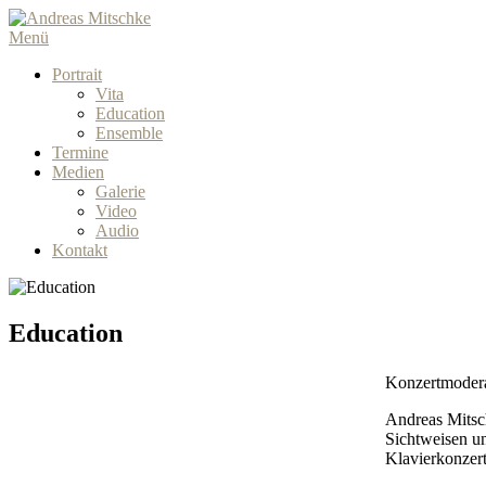
Menü
Portrait
Vita
Education
Ensemble
Termine
Medien
Galerie
Video
Audio
Kontakt
Education
Konzertmodera
Andreas Mitsc
Sichtweisen un
Klavierkonzer