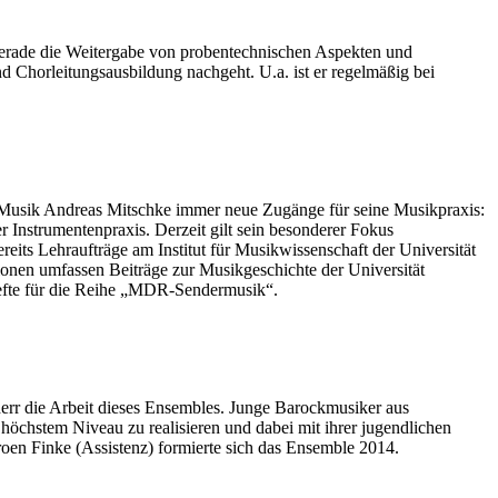
Gerade die Weitergabe von probentechnischen Aspekten und
d Chorleitungsausbildung nachgeht. U.a. ist er regelmäßig bei
it Musik Andreas Mitschke immer neue Zugänge für seine Musikpraxis:
r Instrumentenpraxis. Derzeit gilt sein besonderer Fokus
reits Lehraufträge am Institut für Musikwissenschaft der Universität
onen umfassen Beiträge zur Musikgeschichte der Universität
hefte für die Reihe „MDR-Sendermusik“.
herr die Arbeit dieses Ensembles. Junge Barockmusiker aus
höchstem Niveau zu realisieren und dabei mit ihrer jugendlichen
roen Finke (Assistenz) formierte sich das Ensemble 2014.