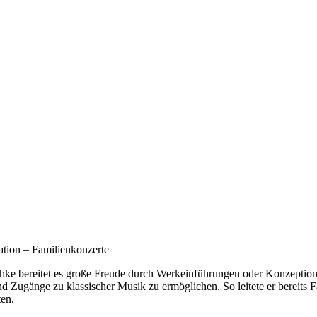
tion – Familienkonzerte
hke bereitet es große Freude durch Werkeinführungen oder Konzeption
d Zugänge zu klassischer Musik zu ermöglichen. So leitete er bereits
ten.