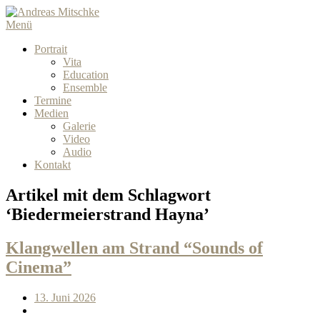
Menü
Portrait
Vita
Education
Ensemble
Termine
Medien
Galerie
Video
Audio
Kontakt
Artikel mit dem Schlagwort
‘
Biedermeierstrand Hayna
’
Klangwellen am Strand “Sounds of
Cinema”
13. Juni 2026