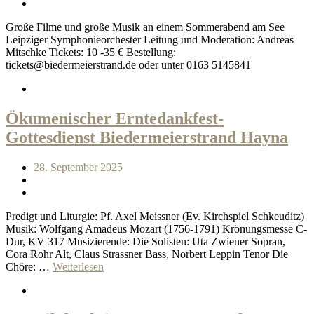
Große Filme und große Musik an einem Sommerabend am See
Leipziger Symphonieorchester Leitung und Moderation: Andreas
Mitschke Tickets: 10 -35 € Bestellung:
tickets@biedermeierstrand.de oder unter 0163 5145841
Ökumenischer Erntedankfest-
Gottesdienst Biedermeierstrand Hayna
28. September 2025
Predigt und Liturgie: Pf. Axel Meissner (Ev. Kirchspiel Schkeuditz)
Musik: Wolfgang Amadeus Mozart (1756-1791) Krönungsmesse C-
Dur, KV 317 Musizierende: Die Solisten: Uta Zwiener Sopran,
Cora Rohr Alt, Claus Strassner Bass, Norbert Leppin Tenor Die
Chöre: …
Weiterlesen