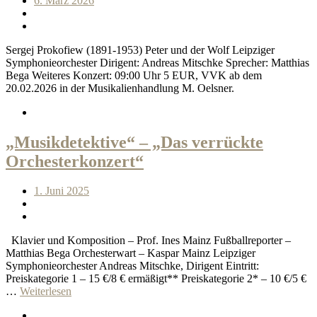
6. März 2026
Sergej Prokofiew (1891-1953) Peter und der Wolf Leipziger
Symphonieorchester Dirigent: Andreas Mitschke Sprecher: Matthias
Bega Weiteres Konzert: 09:00 Uhr 5 EUR, VVK ab dem
20.02.2026 in der Musikalienhandlung M. Oelsner.
„Musikdetektive“ – „Das verrückte
Orchesterkonzert“
1. Juni 2025
Klavier und Komposition – Prof. Ines Mainz Fußballreporter –
Matthias Bega Orchesterwart – Kaspar Mainz Leipziger
Symphonieorchester Andreas Mitschke, Dirigent Eintritt:
Preiskategorie 1 – 15 €/8 € ermäßigt** Preiskategorie 2* – 10 €/5 €
…
Weiterlesen