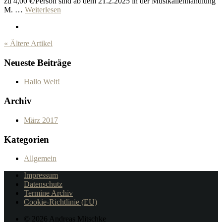
zu 4,00 €/Person sind ab dem 21.2.2025 in der Musikalienhandlung
M. …
Weiterlesen
« Ältere Artikel
Neueste Beiträge
Hallo Welt!
Archiv
März 2017
Kategorien
Allgemein
Impressum
Datenschutz
Termine Archiv
Cookie-Richtlinie (EU)
© 2026 Andreas Mitschke