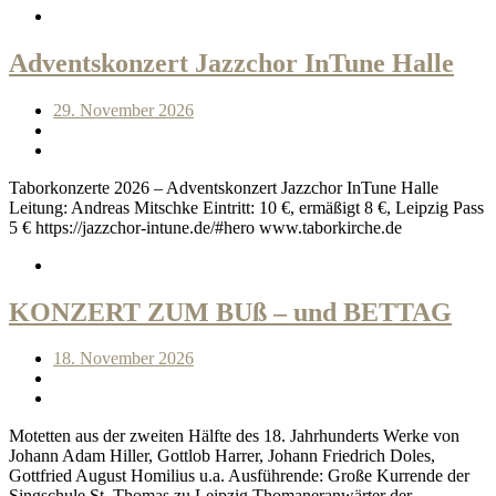
Adventskonzert Jazzchor InTune Halle
29. November 2026
Taborkonzerte 2026 – Adventskonzert Jazzchor InTune Halle
Leitung: Andreas Mitschke Eintritt: 10 €, ermäßigt 8 €, Leipzig Pass
5 € https://jazzchor-intune.de/#hero www.taborkirche.de
KONZERT ZUM BUß – und BETTAG
18. November 2026
Motetten aus der zweiten Hälfte des 18. Jahrhunderts Werke von
Johann Adam Hiller, Gottlob Harrer, Johann Friedrich Doles,
Gottfried August Homilius u.a. Ausführende: Große Kurrende der
Singschule St. Thomas zu Leipzig Thomaneranwärter der