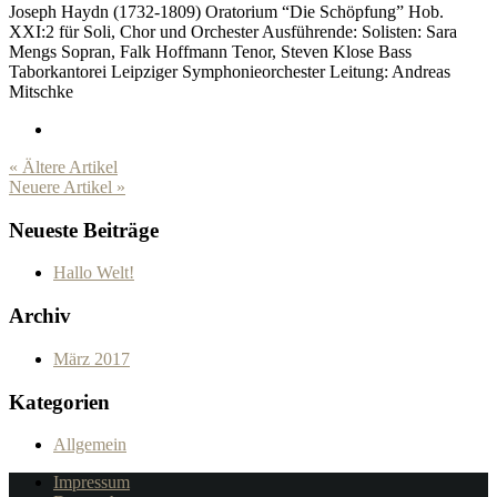
Joseph Haydn (1732-1809) Oratorium “Die Schöpfung” Hob.
XXI:2 für Soli, Chor und Orchester Ausführende: Solisten: Sara
Mengs Sopran, Falk Hoffmann Tenor, Steven Klose Bass
Taborkantorei Leipziger Symphonieorchester Leitung: Andreas
Mitschke
« Ältere Artikel
Neuere Artikel »
Neueste Beiträge
Hallo Welt!
Archiv
März 2017
Kategorien
Allgemein
Impressum