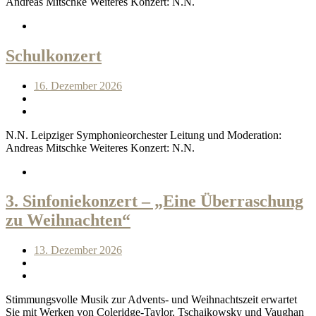
Andreas Mitschke Weiteres Konzert: N.N.
Schulkonzert
16. Dezember 2026
N.N. Leipziger Symphonieorchester Leitung und Moderation:
Andreas Mitschke Weiteres Konzert: N.N.
3. Sinfoniekonzert – „Eine Überraschung
zu Weihnachten“
13. Dezember 2026
Stimmungsvolle Musik zur Advents- und Weihnachtszeit erwartet
Sie mit Werken von Coleridge-Taylor, Tschaikowsky und Vaughan