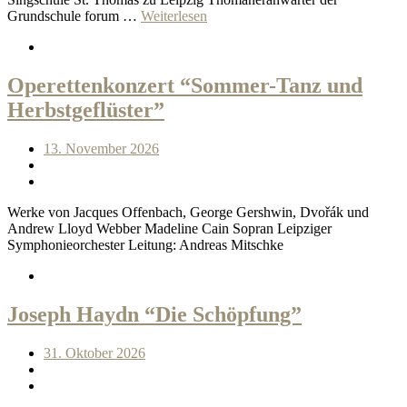
Grundschule forum …
Weiterlesen
Operettenkonzert “Sommer-Tanz und
Herbstgeflüster”
13. November 2026
Werke von Jacques Offenbach, George Gershwin, Dvořák und
Andrew Lloyd Webber Madeline Cain Sopran Leipziger
Symphonieorchester Leitung: Andreas Mitschke
Joseph Haydn “Die Schöpfung”
31. Oktober 2026