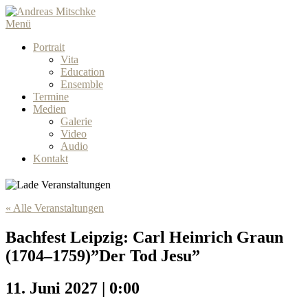
Menü
Portrait
Vita
Education
Ensemble
Termine
Medien
Galerie
Video
Audio
Kontakt
« Alle Veranstaltungen
Bachfest Leipzig: Carl Heinrich Graun
(1704–1759)”Der Tod Jesu”
11. Juni 2027 | 0:00