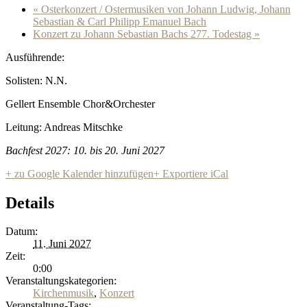
«
Osterkonzert / Ostermusiken von Johann Ludwig, Johann
Sebastian & Carl Philipp Emanuel Bach
Konzert zu Johann Sebastian Bachs 277. Todestag
»
Ausführende:
Solisten: N.N.
Gellert Ensemble Chor&Orchester
Leitung: Andreas Mitschke
Bachfest 2027: 10. bis 20. Juni 2027
+ zu Google Kalender hinzufügen
+ Exportiere iCal
Details
Datum:
11. Juni 2027
Zeit:
0:00
Veranstaltungskategorien:
Kirchenmusik
,
Konzert
Veranstaltung-Tags: