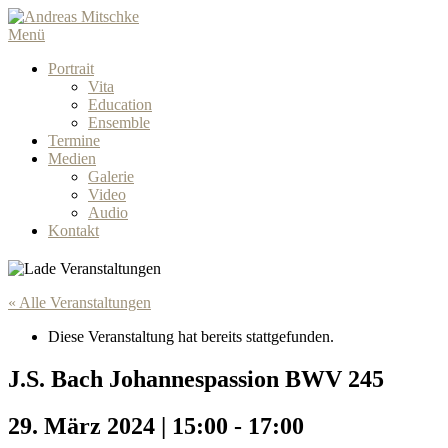
Menü
Portrait
Vita
Education
Ensemble
Termine
Medien
Galerie
Video
Audio
Kontakt
« Alle Veranstaltungen
Diese Veranstaltung hat bereits stattgefunden.
J.S. Bach Johannespassion BWV 245
29. März 2024 | 15:00
-
17:00