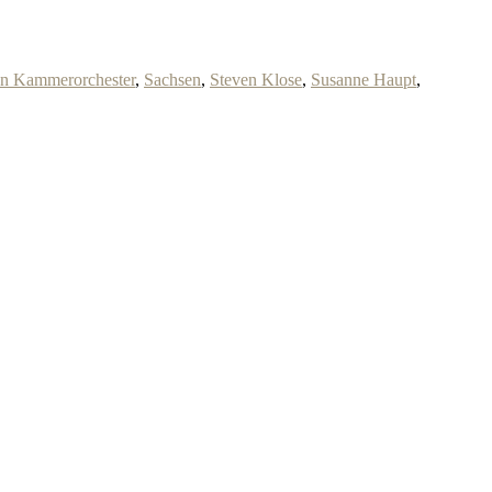
n Kammerorchester
,
Sachsen
,
Steven Klose
,
Susanne Haupt
,