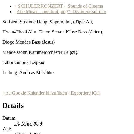
«
SCHÜLERKONZERT – Sounds of Cinema
„Alte Musik – unerhört jung“ Divini Sassoni I
»
Solisten: Susanne Haupt Sopran, Inga Jäger Alt,
Hwan-Cheol Ahn Tenor, Steven Klose Bass (Arien),
Diogo Mendes Bass (Jesus)
Mendelssohn Kammerorchester Leipzig
Taborkantorei Leipzig
Leitung: Andreas Mitschke
+ zu Google Kalender hinzufügen
+ Exportiere iCal
Details
Datum:
29. März 2024
Zeit: