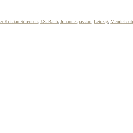
er Kristian Sörensen
,
J.S. Bach
,
Johannespassion
,
Leipzig
,
Mendelssoh