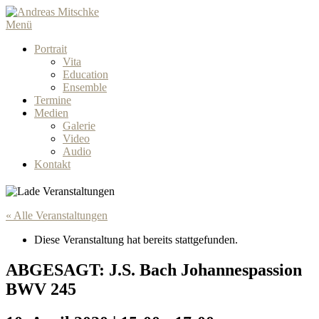
Menü
Portrait
Vita
Education
Ensemble
Termine
Medien
Galerie
Video
Audio
Kontakt
« Alle Veranstaltungen
Diese Veranstaltung hat bereits stattgefunden.
ABGESAGT: J.S. Bach Johannespassion
BWV 245