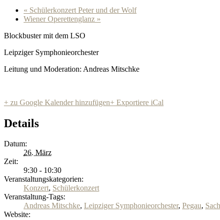
«
Schülerkonzert Peter und der Wolf
Wiener Operettenglanz
»
Blockbuster mit dem LSO
Leipziger Symphonieorchester
Leitung und Moderation: Andreas Mitschke
+ zu Google Kalender hinzufügen
+ Exportiere iCal
Details
Datum:
26. März
Zeit:
9:30 - 10:30
Veranstaltungskategorien:
Konzert
,
Schülerkonzert
Veranstaltung-Tags:
Andreas Mitschke
,
Leipziger Symphonieorchester
,
Pegau
,
Sach
Website: