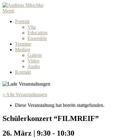
Menü
Portrait
Vita
Education
Ensemble
Termine
Medien
Galerie
Video
Audio
Kontakt
« Alle Veranstaltungen
Diese Veranstaltung hat bereits stattgefunden.
Schülerkonzert “FILMREIF”
26. März | 9:30
-
10:30