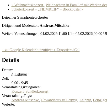
«
Weihnachtskonzert „Weihnachten in Familie“ mit Werken de
Schülerkonzert – „FILMREIF“ – Blockbuster
»
Leipziger Symphonieorchester
Dirigent und Moderator:
Andreas Mitschke
Weitere Veranstaltungen: 04.02.2026 11:00 Uhr, 05.02.2026 09:00 U
+ zu Google Kalender hinzufügen
+ Exportiere iCal
Details
Datum:
4. Februar
Zeit:
9:00 - 9:45
Veranstaltungskategorien:
Konzert
,
Schülerkonzert
Veranstaltung-Tags:
Andreas Mitschke
,
Gewandhaus zu Leipzig
,
Leipzig
,
Leipzige
Website: