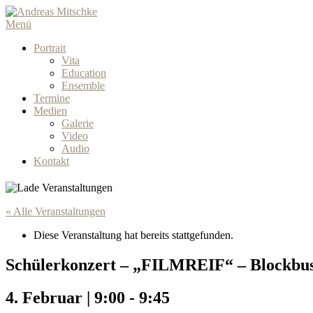
Menü
Portrait
Vita
Education
Ensemble
Termine
Medien
Galerie
Video
Audio
Kontakt
« Alle Veranstaltungen
Diese Veranstaltung hat bereits stattgefunden.
Schülerkonzert – „FILMREIF“ – Blockbus
4. Februar | 9:00
-
9:45