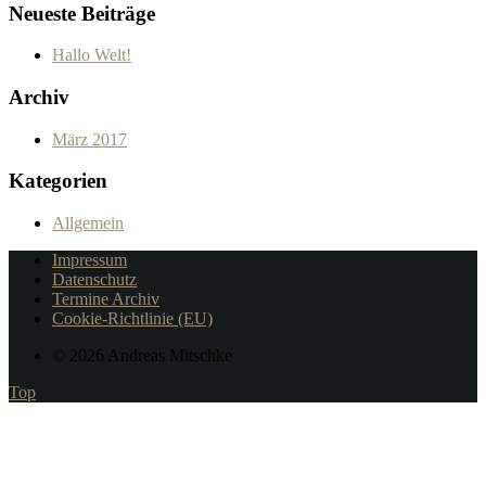
Neueste Beiträge
Hallo Welt!
Archiv
März 2017
Kategorien
Allgemein
Impressum
Datenschutz
Termine Archiv
Cookie-Richtlinie (EU)
© 2026 Andreas Mitschke
Top