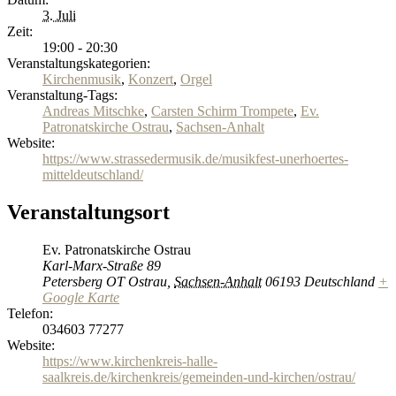
3. Juli
Zeit:
19:00 - 20:30
Veranstaltungskategorien:
Kirchenmusik
,
Konzert
,
Orgel
Veranstaltung-Tags:
Andreas Mitschke
,
Carsten Schirm Trompete
,
Ev.
Patronatskirche Ostrau
,
Sachsen-Anhalt
Website:
https://www.strassedermusik.de/musikfest-unerhoertes-
mitteldeutschland/
Veranstaltungsort
Ev. Patronatskirche Ostrau
Karl-Marx-Straße 89
Petersberg OT Ostrau
,
Sachsen-Anhalt
06193
Deutschland
+
Google Karte
Telefon:
034603 77277
Website:
https://www.kirchenkreis-halle-
saalkreis.de/kirchenkreis/gemeinden-und-kirchen/ostrau/