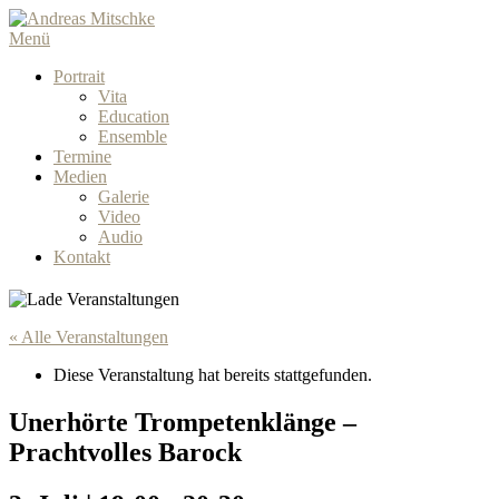
Menü
Portrait
Vita
Education
Ensemble
Termine
Medien
Galerie
Video
Audio
Kontakt
« Alle Veranstaltungen
Diese Veranstaltung hat bereits stattgefunden.
Unerhörte Trompetenklänge –
Prachtvolles Barock