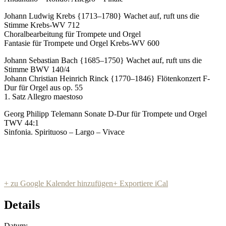
Johann Ludwig Krebs {1713–1780} Wachet auf, ruft uns die
Stimme Krebs-WV 712
Choralbearbeitung für Trompete und Orgel
Fantasie für Trompete und Orgel Krebs-WV 600
Johann Sebastian Bach {1685–1750} Wachet auf, ruft uns die
Stimme BWV 140/4
Johann Christian Heinrich Rinck {1770–1846} Flötenkonzert F-
Dur für Orgel aus op. 55
1. Satz Allegro maestoso
Georg Philipp Telemann Sonate D-Dur für Trompete und Orgel
TWV 44:1
Sinfonia. Spirituoso – Largo – Vivace
+ zu Google Kalender hinzufügen
+ Exportiere iCal
Details
Datum: