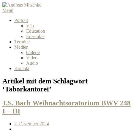
Menü
Portrait
Vita
Education
Ensemble
Termine
Medien
Galerie
Video
Audio
Kontakt
Artikel mit dem Schlagwort
‘
Taborkantorei
’
J.S. Bach Weihnachtsoratorium BWV 248
I – III
7. Dezember 2024