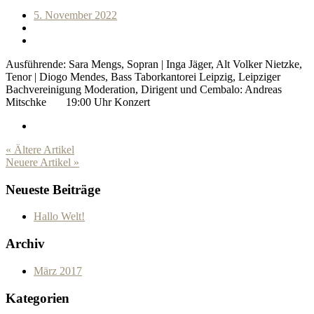
5. November 2022
Ausführende: Sara Mengs, Sopran | Inga Jäger, Alt Volker Nietzke,
Tenor | Diogo Mendes, Bass Taborkantorei Leipzig, Leipziger
Bachvereinigung Moderation, Dirigent und Cembalo: Andreas
Mitschke 19:00 Uhr Konzert
« Ältere Artikel
Neuere Artikel »
Neueste Beiträge
Hallo Welt!
Archiv
März 2017
Kategorien