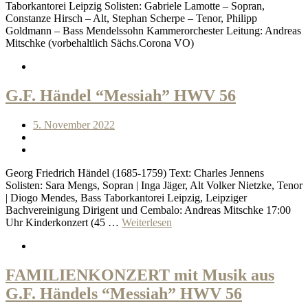
Taborkantorei Leipzig Solisten: Gabriele Lamotte – Sopran,
Constanze Hirsch – Alt, Stephan Scherpe – Tenor, Philipp
Goldmann – Bass Mendelssohn Kammerorchester Leitung: Andreas
Mitschke (vorbehaltlich Sächs.Corona VO)
G.F. Händel “Messiah” HWV 56
5. November 2022
Georg Friedrich Händel (1685-1759) Text: Charles Jennens
Solisten: Sara Mengs, Sopran | Inga Jäger, Alt Volker Nietzke, Tenor
| Diogo Mendes, Bass Taborkantorei Leipzig, Leipziger
Bachvereinigung Dirigent und Cembalo: Andreas Mitschke 17:00
Uhr Kinderkonzert (45 …
Weiterlesen
FAMILIENKONZERT mit Musik aus
G.F. Händels “Messiah” HWV 56