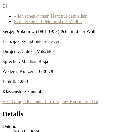
€4
«
Ich schenk‘ mein Herz nur dem allein
Schülerkonzert Peter und der Wolf
»
Sergej Prokofiew (1891-1953) Peter und der Wolf
Leipziger Symphonieorchester
Dirigent: Andreas Mitschke
Sprecher: Matthias Bega
Weiteres Konzert: 10:30 Uhr
Eintritt: 4,00 €
Klassenstufe 3 und 4
+ zu Google Kalender hinzufügen
+ Exportiere iCal
Details
Datum:
30. Mai 2024